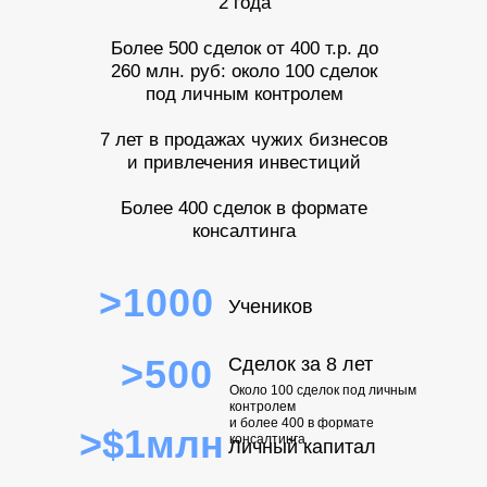
2 года
Более 500 сделок от 400 т.р. до
260 млн. руб: около 100 сделок
под личным контролем
7 лет в продажах чужих бизнесов
и привлечения инвестиций
Более 400 сделок в формате
консалтинга
>1000
Учеников
>500
Сделок за 8 лет
Около 100 сделок под личным
контролем
и более 400 в формате
>$1млн
консалтинга
Личный капитал