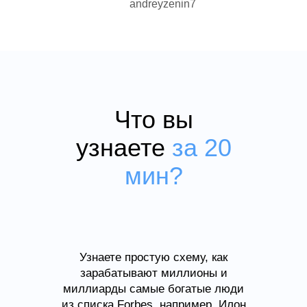
andreyzenin7
Что вы
узнаете
за 20
мин?
Узнаете простую схему, как
зарабатывают миллионы и
миллиарды самые богатые люди
из списка Forbes, например, Илон