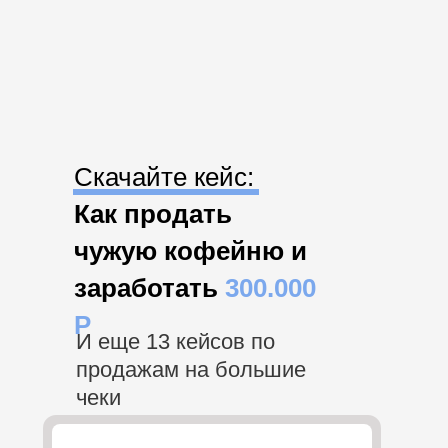
Скачайте кейс:
Как продать
чужую кофейню и
заработать
300.000
Р
И еще
13 кейсов
по
продажам на большие
чеки