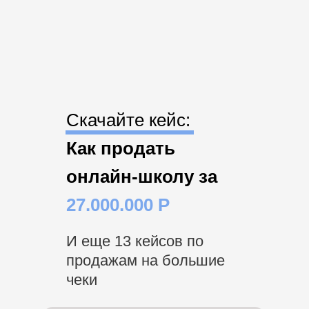
Скачайте кейс:
Как продать
онлайн-школу за
27.000.000 Р
И еще
13 кейсов
по
продажам на большие
чеки