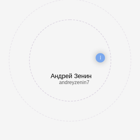
Андрей Зенин
andreyzenin7