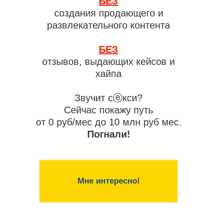
БЕЗ
создания продающего и
развлекательного контента
БЕЗ
отзывов, выдающих кейсов и
хайпа
Звучит сⓔкси?
Сейчас покажу путь
от 0 руб/мес до 10 млн руб мес.
Погнали!
Мне интересно!