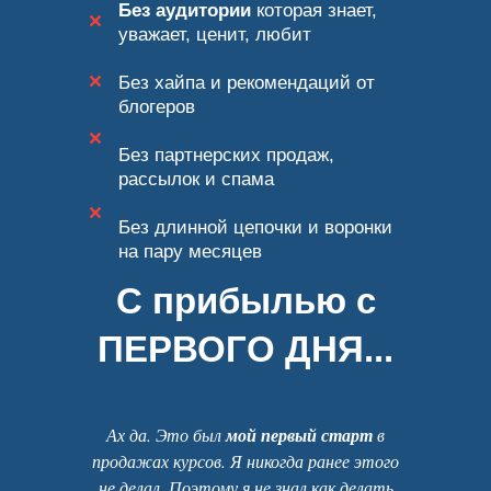
Без аудитории
которая знает,
уважает, ценит, любит
Без хайпа и рекомендаций от
блогеров
Без партнерских продаж,
рассылок и спама
Без длинной цепочки и воронки
на пару месяцев
С прибылью с
ПЕРВОГО ДНЯ...
Ах да. Это был
мой первый старт
в
продажах курсов. Я никогда ранее этого
не делал. Поэтому я не знал как делать