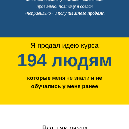
правильно, поэтому я сделал
«неправильно» и получил
много продаж.
Я продал идею курса
194 людям
которые
меня не знали
и не
обучались у меня ранее
Вот так люди