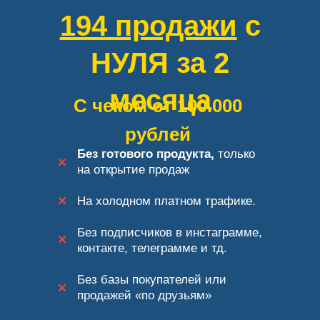
194 продажи
с
НУЛЯ за 2
месяца
С чеком от 100.000
рублей
Без готового продукта,
только
на открытие продаж
На холодном платном трафике.
Без подписчиков в инстаграмме,
контакте, телеграмме и тд.
Без базы покупателей или
продажей «по друзьям»