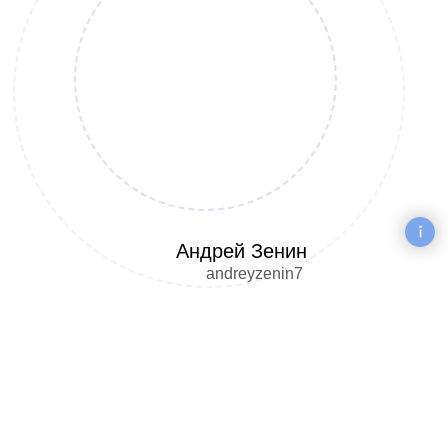
Андрей Зенин
andreyzenin7