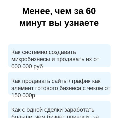
Менее, чем за 60
минут вы узнаете
Как системно создавать
микробизнесы и продавать их
от
600.000 руб
Как продавать сайты+трафик как
элемент готового бизнеса
с чеком от
150.000р
Как с
одной сделки
заработать
больше, чем бизнес приносит
за