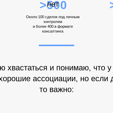
>500
лет
Около 100 сделок под личным
контролем
и более 400 в формате
консалтинга
 хвастаться и понимаю, что у
хорошие ассоциации, но если д
то важно: