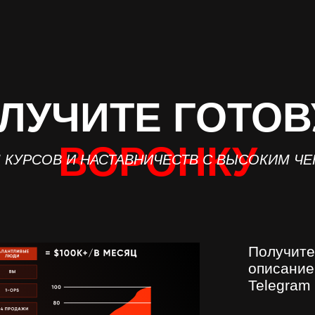
ЛУЧИТЕ ГОТО
ВОРОНКУ
 КУРСОВ И НАСТАВНИЧЕСТВ С ВЫСОКИМ Ч
Получит
описание
Telegram