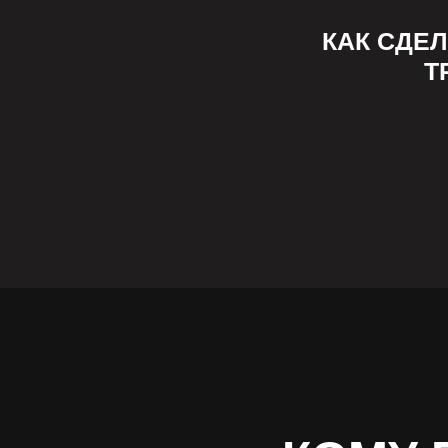
КАК СДЕ
Т