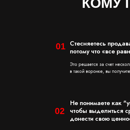
КОМУ 
Стесняетесь продава
01
потому что «все равн
Это решается за счет неско
в такой воронке, вы получи
Не понимаете как "у
02
чтобы выделиться с
донести свою ценно