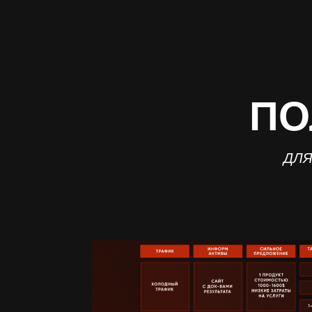
ПО
ДЛЯ