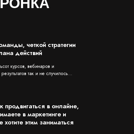
ОРОНКА
команды, четкой стратегии
плана действий
ьсот курсов, вебинаров и
 результатов так и не случилось…
ак продвигаться в онлайне,
имаете в маркетинге и
е хотите этим заниматься