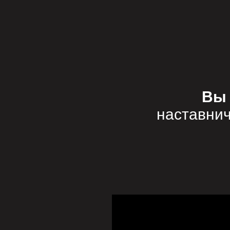
Вы 
наставнич